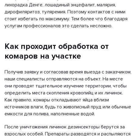
лихорадка Денге, лошадиный энцефалит, малярия,
дирофиляритоз, туляремия. Поэтому контактов с ними
стоит избегать по максимуму. Тем более что благодаря
услугам профессионалов это сделать несложно.
Как проходит обработка от
комаров на участке
Получив заявку и согласовав время выезда с заказчиком,
наши специалисты отправляются на объект. На месте
они проводят тщательное изучение территории, чтобы
определить места скопления кровопийц и их личинок.
Как правило, комары откладывают яйца вблизи
источников влаги, будь то живописный пруд или обычные
емкости для полива, наполненные водой.
После уничтожения личинок дезинсекторы берутся за
взрослых особей. Препараты разводятся и распыляются