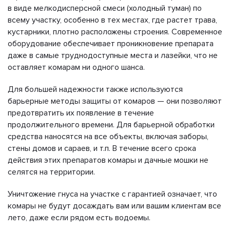
в виде мелкодисперсной смеси (холодный туман) по
всему участку, особенно в тех местах, где растет трава,
кустарники, плотно расположены строения. Современное
оборудование обеспечивает проникновение препарата
даже в самые труднодоступные места и лазейки, что не
оставляет комарам ни одного шанса.
Для большей надежности также используются
барьерные методы защиты от комаров — они позволяют
предотвратить их появление в течение
продолжительного времени. Для барьерной обработки
средства наносятся на все объекты, включая заборы,
стены домов и сараев, и т.п. В течение всего срока
действия этих препаратов комары и дачные мошки не
селятся на территории.
Уничтожение гнуса на участке с гарантией означает, что
комары не будут досаждать вам или вашим клиентам все
лето, даже если рядом есть водоемы.