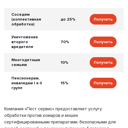
Соседям
(коллективная
до 25%
Получить
обработка)
Уничтожение
второго
70%
Получить
вредителя
Многодетным
10%
Получить
семьям
Пенсионерам,
инвалидам I и II
15%
Получить
групп
Компания «Пест сервис» предоставляет услугу
обработки против комаров и мошек
сертифицированными препаратами, безопасными для