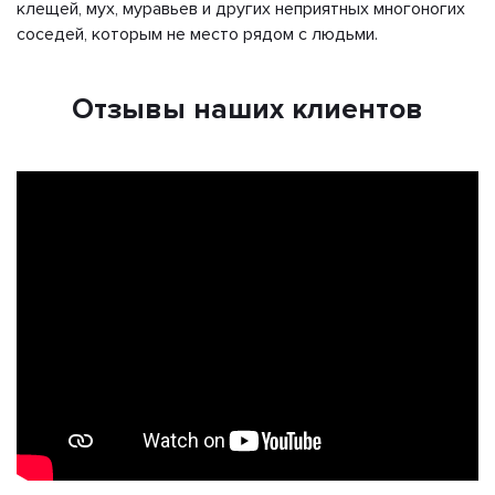
клещей, мух, муравьев и других неприятных многоногих
соседей, которым не место рядом с людьми.
Отзывы наших клиентов