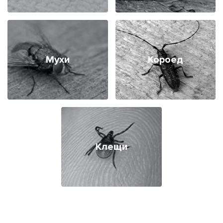
Мухи
Короед
Клещи