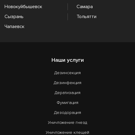
Новокуйбышевск
Самара
Сызрань
Тольятти
Чапаевск
Наши услуги
Дезинсекция
Дезинфекция
Дератизация
Фумигация
Дезодорация
Уничтожение гнезд
Уничтожение клещей