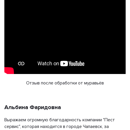
Отзыв после обработки от муравьёв
Альбина Фаридовна
Выражаем огромную благодарность компании "Пест
сервис", которая находится в городе Чапаевск, за